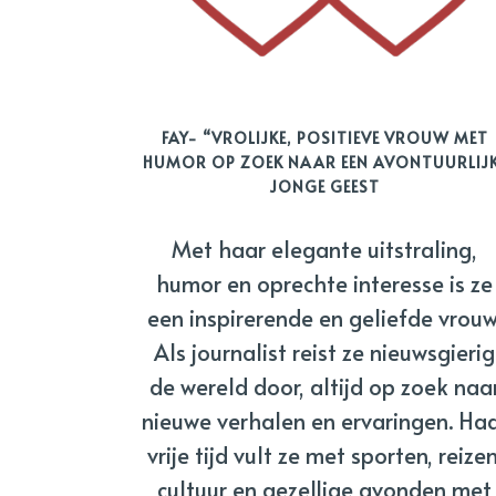
FAY- “VROLIJKE, POSITIEVE VROUW MET
HUMOR OP ZOEK NAAR EEN AVONTUURLIJ
JONGE GEEST
Met haar elegante uitstraling,
humor en oprechte interesse is ze
een inspirerende en geliefde vrouw
Als journalist reist ze nieuwsgierig
de wereld door, altijd op zoek naa
nieuwe verhalen en ervaringen. Ha
vrije tijd vult ze met sporten, reizen
cultuur en gezellige avonden met