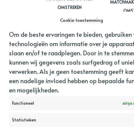
MATCHMAKE
OMSTREKEN
OMST
Cookie toestemming
Om de beste ervaringen te bieden, gebruiken 
technologieën om informatie over je apparaat
slaan en/of te raadplegen. Door in te stemme
kunnen wij gegevens zoals surfgedrag of uniek
verwerken. Als je geen toestemming geeft kan
een nadelige invloed hebben op bepaalde fun
en mogelijkheden.
Functioneel
Altijd 
Statistieken