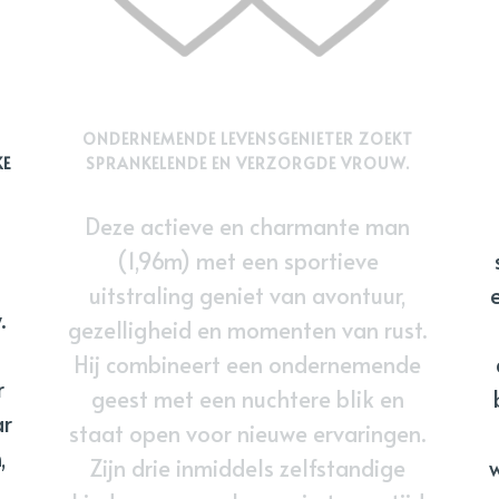
ONDERNEMENDE LEVENSGENIETER ZOEKT
KE
SPRANKELENDE EN VERZORGDE VROUW.
Deze actieve en charmante man
(1,96m) met een sportieve
uitstraling geniet van avontuur,
.
gezelligheid en momenten van rust.
Hij combineert een ondernemende
r
geest met een nuchtere blik en
ar
staat open voor nieuwe ervaringen.
,
Zijn drie inmiddels zelfstandige