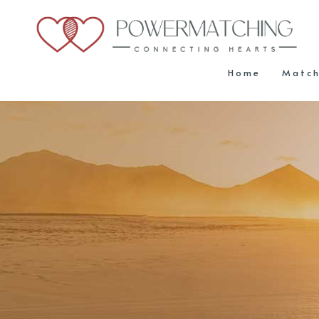
Home
Matc